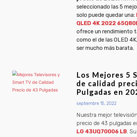
seleccionado las 5 mejor
solo puede quedar una:
QLED 4K 2022 65Q80
ofrece un rendimiento 
como el de las OLED 4K,
ser mucho más barata.
Los Mejores 5 
de calidad prec
Pulgadas en 20
septiembre 15, 2022
Nuestra mejor televisión
precio de 43 pulgadas e
LG 43UQ70006 LB
. S