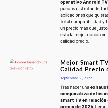
operativo Android TV
puedas disfrutar de tod
aplicaciones que quieras
total compatibilidad y t
un precio más que just
esta la mejor opción en 
calidad precio.
Mejor Smart T
Calidad Precio
septiembre 16, 2022
Tras hacer una
exhaust
comparativa de los m
smart TV en relación 
precio de 2026
, hemo