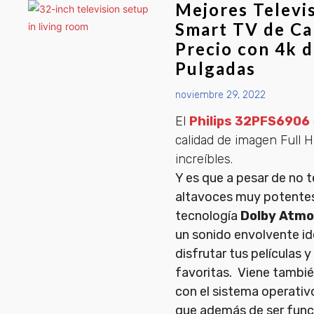
Mejores Televi
Smart TV de Ca
Precio con 4k 
Pulgadas
noviembre 29, 2022
El
Philips 32PFS6906
calidad de imagen Full 
increíbles.
Y es que a pesar de no 
altavoces muy potentes
tecnología
Dolby Atm
un sonido envolvente id
disfrutar tus películas y
favoritas. Viene tambi
con el sistema operati
que además de ser funci