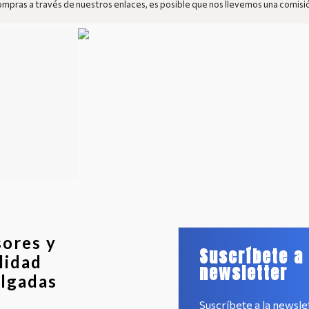
pras a través de nuestros enlaces, es posible que nos llevemos una comisi
sores y
Suscríbete a 
lidad
newsletter
ulgadas
Suscríbete a la newsle