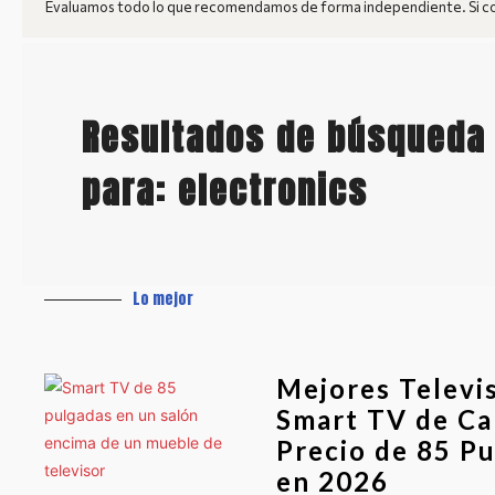
Evaluamos todo lo que recomendamos de forma independiente. Si com
Resultados de búsqueda
para: electronics
Lo mejor
Mejores Televi
Smart TV de Ca
Precio de 85 P
en 2026