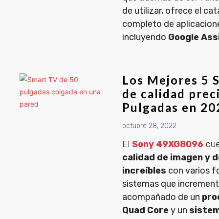
de utilizar, ofrece el c
completo de aplicacion
incluyendo
Google Ass
Los Mejores 5 
de calidad prec
Pulgadas en 20
octubre 28, 2022
El
Sony 49XG8096
cue
calidad de imagen y d
increíbles
con varios f
sistemas que incrementa
acompañado de un
pro
Quad Core
y un
siste