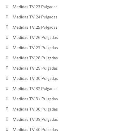
Medidas TV 23 Pulgadas
Medidas TV 24 Pulgadas
Medidas TV 25 Pulgadas
Medidas TV 26 Pulgadas
Medidas TV 27 Pulgadas
Medidas TV 28 Pulgadas
Medidas TV 29 Pulgadas
Medidas TV 30 Pulgadas
Medidas TV 32 Pulgadas
Medidas TV 37 Pulgadas
Medidas TV 38 Pulgadas
Medidas TV 39 Pulgadas
Medidas TV 40 Pulgadas