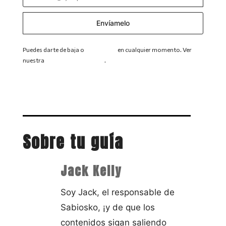
Envíamelo
Puedes darte de baja o
escribirnos
en cualquier momento. Ver
nuestra
política de privacidad
.
Sobre tu guía
Jack Kelly
Soy Jack, el responsable de
Sabiosko, ¡y de que los
contenidos sigan saliendo