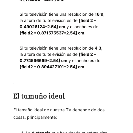
Si tu televisión tiene una resolución de 
16:9
, 
la altura de tu televisión es de 
[field 2 * 
0.49026124*2.54] cm
 y el ancho es de 
[field2 * 0.871575537*2.54] cm
.
Si tu televisión tiene una resolución de 
4:3
, 
la altura de tu televisión es de 
[field 2 * 
0.774596669*2.54] cm
 y el ancho es de 
[field2 * 0.894427191*2.54] cm
.
El tamaño ideal
El tamaño ideal de nuestra TV depende de dos
cosas, principalmente:
La
distancia
que hay desde nuestros ojos