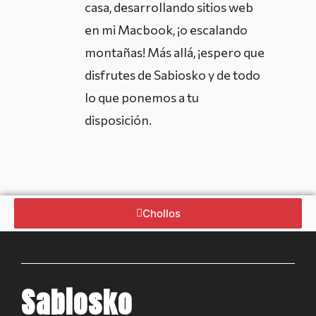
casa, desarrollando sitios web
en mi Macbook, ¡o escalando
montañas! Más allá, ¡espero que
disfrutes de Sabiosko y de todo
lo que ponemos a tu
disposición.
Chollos
Sabiosko