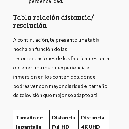
perder calidad.
Tabla relación distancia/
resolución
A continuación, te presento una tabla
hecha en función de las
recomendaciones de los fabricantes para
obtener una mejor experiencia e
inmersión en los contenidos, donde
podrás ver con mayor claridad el tamaño
de televisión que mejor se adapte a ti.
Tamaño de
Distancia
Distancia
la pantalla
Full HD
4K UHD