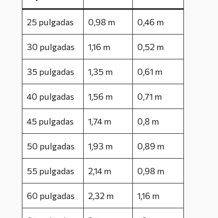
25 pulgadas
0,98 m
0,46 m
30 pulgadas
1,16 m
0,52 m
35 pulgadas
1,35 m
0,61 m
40 pulgadas
1,56 m
0,71 m
45 pulgadas
1,74 m
0,8 m
50 pulgadas
1,93 m
0,89 m
55 pulgadas
2,14 m
0,98 m
60 pulgadas
2,32 m
1,16 m