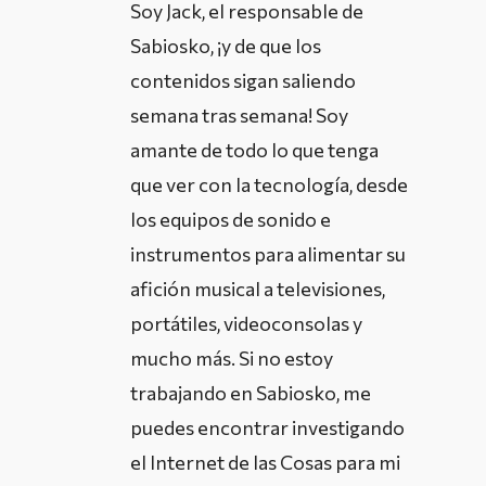
Soy Jack, el responsable de
Sabiosko, ¡y de que los
contenidos sigan saliendo
semana tras semana! Soy
amante de todo lo que tenga
que ver con la tecnología, desde
los equipos de sonido e
instrumentos para alimentar su
afición musical a televisiones,
portátiles, videoconsolas y
mucho más. Si no estoy
trabajando en Sabiosko, me
puedes encontrar investigando
el Internet de las Cosas para mi