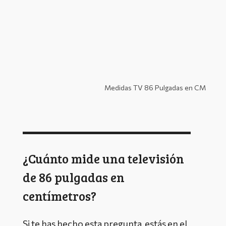
Medidas TV 86 Pulgadas en CM
¿Cuánto mide una televisión
de 86 pulgadas en
centímetros?
Si te has hecho esta pregunta, estás en el