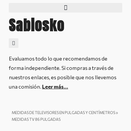
Sabiosko
Evaluamos todo lo que recomendamos de
forma independiente. Si compras a través de
nuestros enlaces, es posible que nos llevemos
una comisión.
Leer más…
MEDIDAS DE TELEVISORES EN PULGADAS Y CENTÍMETROS
»
MEDIDAS TV 86 PULGADAS