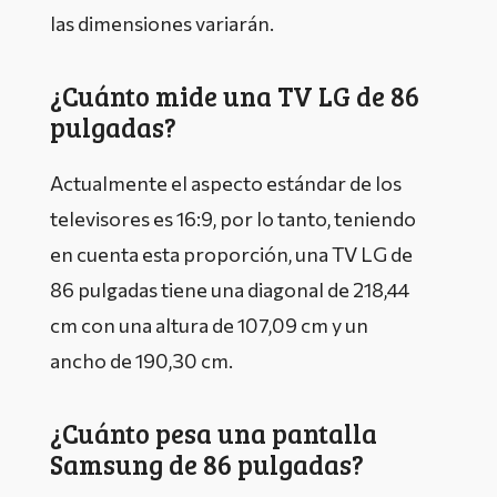
las dimensiones variarán.
¿Cuánto mide una TV LG de 86
pulgadas?
Actualmente el aspecto estándar de los
televisores es 16:9, por lo tanto, teniendo
en cuenta esta proporción, una TV LG de
86 pulgadas tiene una diagonal de 218,44
cm con una altura de 107,09 cm y un
ancho de 190,30 cm.
¿Cuánto pesa una pantalla
Samsung de 86 pulgadas?