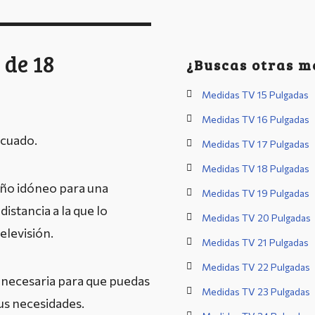
 de 18
¿Buscas otras m
Medidas TV 15 Pulgadas
Medidas TV 16 Pulgadas
ecuado.
Medidas TV 17 Pulgadas
Medidas TV 18 Pulgadas
ño idóneo para una
Medidas TV 19 Pulgadas
distancia a la que lo
Medidas TV 20 Pulgadas
elevisión.
Medidas TV 21 Pulgadas
Medidas TV 22 Pulgadas
 necesaria para que puedas
Medidas TV 23 Pulgadas
tus necesidades.