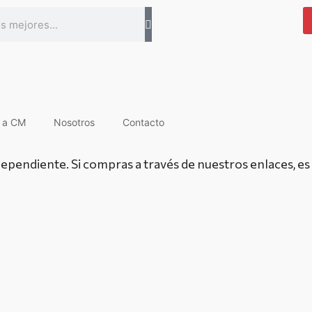
s a CM
Nosotros
Contacto
endiente. Si compras a través de nuestros enlaces, es