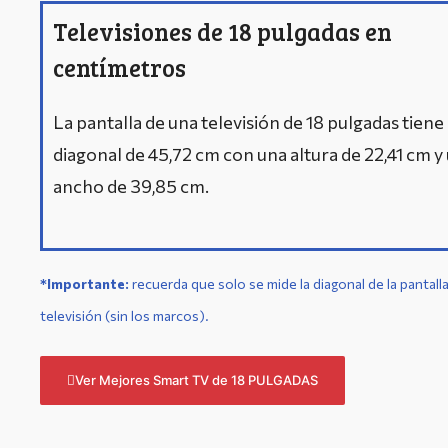
Televisiones de 18 pulgadas en
centímetros
La pantalla de una televisión de 18 pulgadas tiene
diagonal de 45,72 cm con una altura de 22,41 cm y
ancho de 39,85 cm.
*Importante:
r
ecuerda que solo se mide la diagonal de la pantalla
televisión (sin los marcos).
Ver Mejores Smart TV de 18 PULGADAS