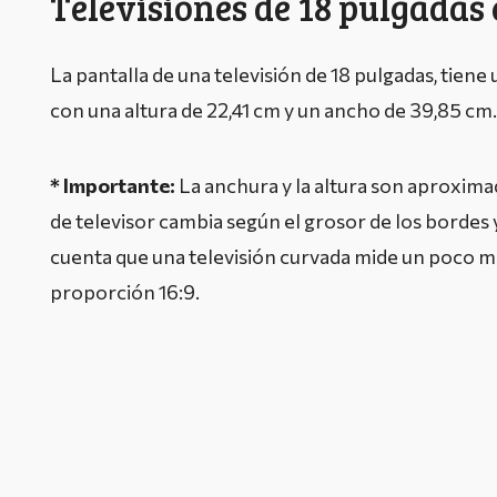
Televisiones de 18 pulgadas
La pantalla de una televisión de 18 pulgadas, tiene
con una altura de 22,41 cm y un ancho de 39,85 cm.
* Importante:
La anchura y la altura son aproxim
de televisor cambia según el grosor de los bordes
cuenta que una televisión curvada mide un poco 
proporción 16:9.