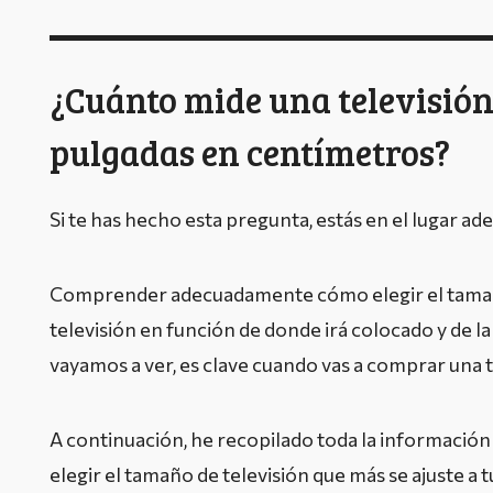
¿Cuánto mide una televisión
pulgadas en centímetros?
Si te has hecho esta pregunta, estás en el lugar ad
Comprender adecuadamente cómo elegir el tama
televisión en función de donde irá colocado y de la 
vayamos a ver, es clave cuando vas a comprar una t
A continuación, he recopilado toda la información
elegir el tamaño de televisión que más se ajuste a 