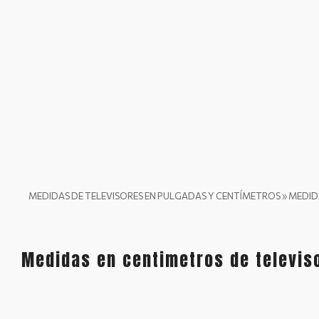
MEDIDAS DE TELEVISORES EN PULGADAS Y CENTÍMETROS
»
MEDID
Medidas en centimetros de televis