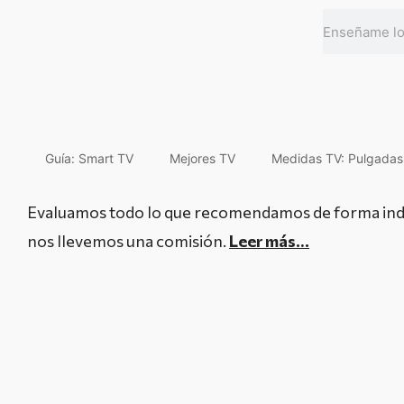
Guía: Smart TV
Mejores TV
Medidas TV: Pulgada
Evaluamos todo lo que recomendamos de forma indep
nos llevemos una comisión.
Leer más…