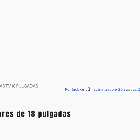
AS TV 18 PULGADAS
Por
Jack Kelly
actualizado el 26 agosto, 
ores de 18 pulgadas