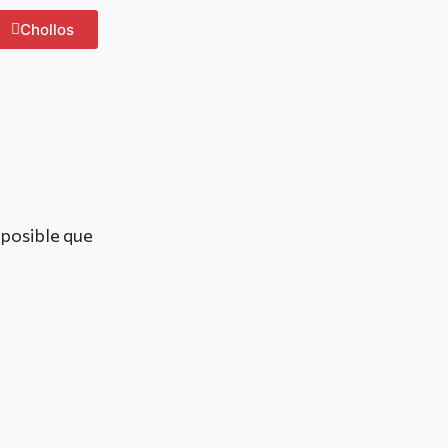
Chollos
 posible que