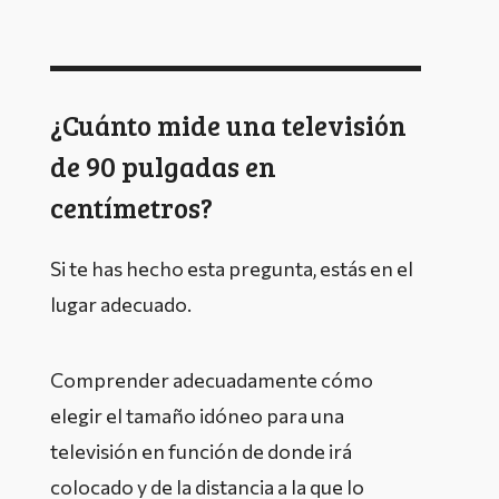
¿Cuánto mide una televisión
de 90 pulgadas en
centímetros?
Si te has hecho esta pregunta, estás en el
lugar adecuado.
Comprender adecuadamente cómo
elegir el tamaño idóneo para una
televisión en función de donde irá
colocado y de la distancia a la que lo