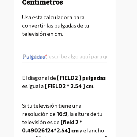
Centímetros
Usa esta calculadora para 
convertir las pulgadas de tu 
televisión en cm.
Pulgadas
El diagonal de 
[ FIELD2 ] pulgadas
es igual a 
[ FIELD2 * 2.54 ] cm
.
Si tu televisión tiene una 
resolución de 
16:9
, la altura de tu 
televisión es de 
[field 2 * 
0.49026124*2.54] cm
 y el ancho 