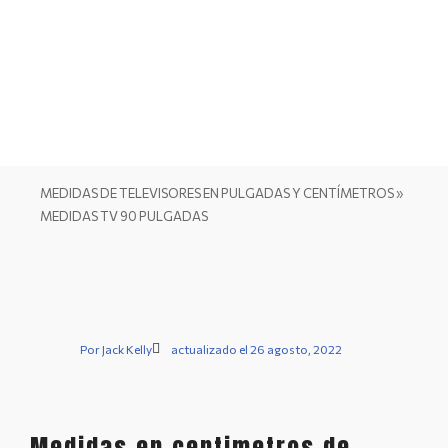
MEDIDAS DE TELEVISORES EN PULGADAS Y CENTÍMETROS
»
MEDIDAS TV 90 PULGADAS
Por
Jack Kelly
actualizado el 26 agosto, 2022