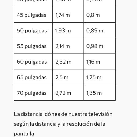
45 pulgadas
1,74 m
0,8 m
50 pulgadas
1,93 m
0,89 m
55 pulgadas
2,14 m
0,98 m
60 pulgadas
2,32 m
1,16 m
65 pulgadas
2,5 m
1,25 m
70 pulgadas
2,72 m
1,35 m
La distancia idónea de nuestra televisión
según la distancia y la resolución de la
pantalla