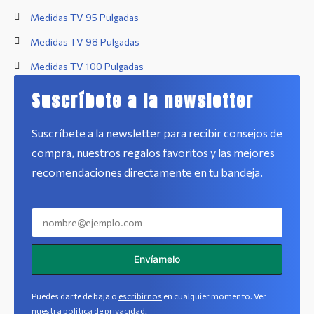
Medidas TV 95 Pulgadas
Medidas TV 98 Pulgadas
Medidas TV 100 Pulgadas
Suscríbete a la newsletter
Suscríbete a la newsletter para recibir consejos de
compra, nuestros regalos favoritos y las mejores
recomendaciones directamente en tu bandeja.
Envíamelo
Puedes darte de baja o
escribirnos
en cualquier momento. Ver
nuestra
política de privacidad
.