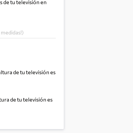
 de tu televisión en 
 altura de tu televisión es 
altura de tu televisión es 