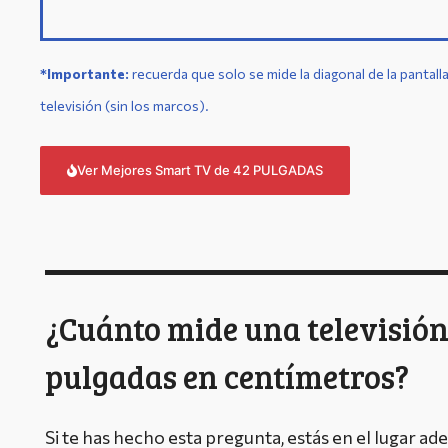
*Importante:
r
ecuerda que solo se mide la diagonal de la pantalla
televisión (sin los marcos).
Ver Mejores Smart TV de 42 PULGADAS
¿Cuánto mide una televisión
pulgadas en centímetros?
Si te has hecho esta pregunta, estás en el lugar ad