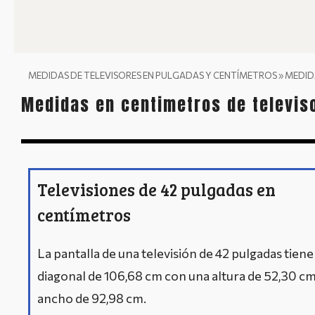
MEDIDAS DE TELEVISORES EN PULGADAS Y CENTÍMETROS
»
MEDID
Medidas en centimetros de televis
Televisiones de 42 pulgadas en
centímetros
La pantalla de una televisión de 42 pulgadas tiene
diagonal de 106,68 cm con una altura de 52,30 cm
ancho de 92,98 cm.