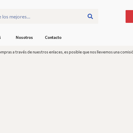
M
Nosotros
Contacto
pras a través de nuestros enlaces, es posible que nos llevemos una comisi