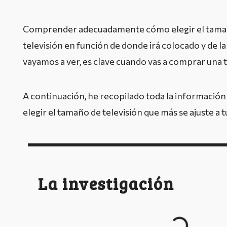
Comprender adecuadamente cómo elegir el tama
televisión en función de donde irá colocado y de la 
vayamos a ver, es clave cuando vas a comprar una t
A continuación, he recopilado toda la información
elegir el tamaño de televisión que más se ajuste a 
La investigación