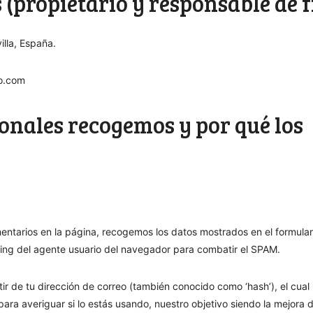
(propietario y responsable de f
illa, España.
ko.com
onales recogemos y por qué los
entarios en la página, recogemos los datos mostrados en el formular
string del agente usuario del navegador para combatir el SPAM.
tir de tu dirección de correo (también conocido como ‘hash’), el cua
 para averiguar si lo estás usando, nuestro objetivo siendo la mejora d