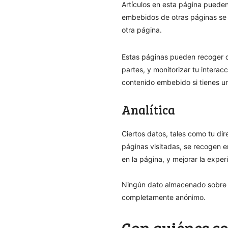
Artículos en esta página pueden
embebidos de otras páginas se c
otra página.
Estas páginas pueden recoger d
partes, y monitorizar tu interac
contenido embebido si tienes un
Analítica
Ciertos datos, tales como tu dir
páginas visitadas, se recogen e
en la página, y mejorar la exper
Ningún dato almacenado sobre ti
completamente anónimo.