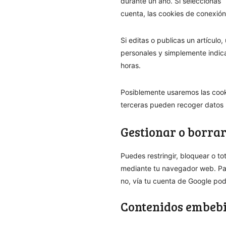
durante un año. Si seleccionas 
cuenta, las cookies de conexión
Si editas o publicas un artículo
personales y simplemente indica
horas.
Posiblemente usaremos las cooki
terceras pueden recoger datos 
Gestionar o borrar
Puedes restringir, bloquear o to
mediante tu navegador web. Para
no, vía tu cuenta de Google podr
Contenidos embebi