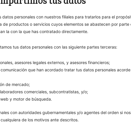
ompartimos tus datos
datos personales con nuestros filiales para tratarlos para el propósi
ga de productos o servicios cuyos elementos se abastecen por parte 
an la con la que has contratado directamente.
amos tus datos personales con las siguiente partes terceras:
onales, asesores legales externos, y asesores financieros;
 comunicación que han acordado tratar tus datos personales acorde
ión de mercado;
aboradores comerciales, subcontratistas, y/o;
a web y motor de búsqueda.
ales con autoridades gubernamentales y/o agentes del orden si no
 cualquiera de los motivos ante descritos.