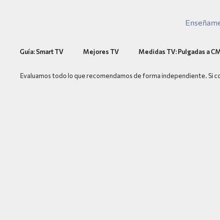
Guía: Smart TV
Mejores TV
Medidas TV: Pulgadas a C
Evaluamos todo lo que recomendamos de forma independiente. Si com