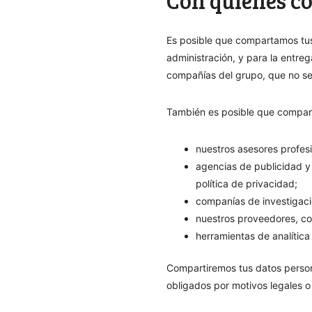
Con quiénes c
Es posible que compartamos tus 
administración, y para la entre
compañías del grupo, que no se
También es posible que compart
nuestros asesores profesi
agencias de publicidad y
política de privacidad;
companías de investigac
nuestros proveedores, col
herramientas de analític
Compartiremos tus datos person
obligados por motivos legales o