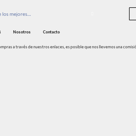
M
Nosotros
Contacto
pras a través de nuestros enlaces, es posible que nos llevemos una comisi