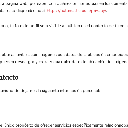
tra página web, por saber con quiénes te interactuas en los comentari
tar está disponible aquí:
https://automattic.com/privacy/
.
rio, tu foto de perfil será visible al público en el contexto de tu com
 deberías evitar subir imágenes con datos de la ubicación embebidos
na pueden descargar y extraer cualquier dato de ubicación de imágene
ntacto
tunidad de dejarnos la siguiente información personal:
el único propósito de ofrecer servicios específicamente relacionados