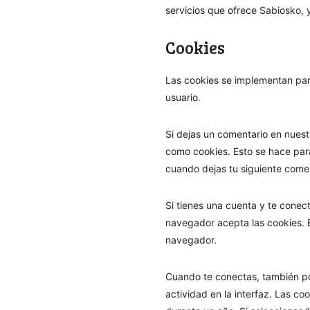
servicios que ofrece Sabiosko, 
Cookies
Las cookies se implementan para
usuario.
Si dejas un comentario en nuest
como cookies. Esto se hace para
cuando dejas tu siguiente come
Si tienes una cuenta y te conec
navegador acepta las cookies. E
navegador.
Cuando te conectas, también po
actividad en la interfaz. Las c