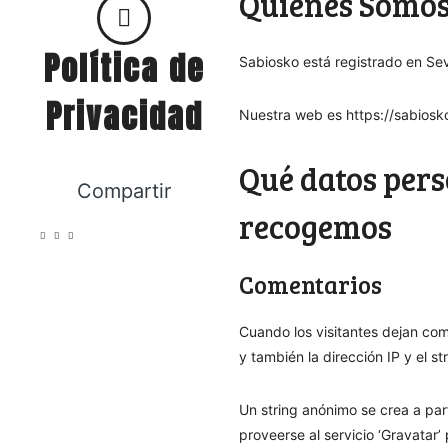
Quiénes Somos 
Política de
Sabiosko
está registrado en Sev
Privacidad
Nuestra web es https://sabios
Qué datos pers
Compartir
recogemos
Comentarios
Cuando los visitantes dejan com
y también la dirección IP y el 
Un string anónimo se crea a par
proveerse al servicio ‘Gravatar’