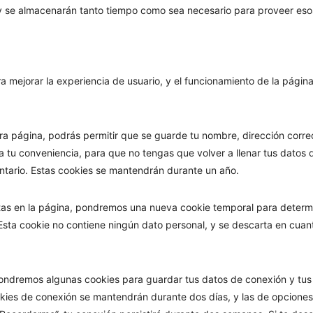
y se almacenarán tanto tiempo como sea necesario para proveer esos
 mejorar la experiencia de usuario, y el funcionamiento de la págin
ra página, podrás permitir que se guarde tu nombre, dirección corr
 tu conveniencia, para que no tengas que volver a llenar tus datos
ntario. Estas cookies se mantendrán durante un año.
tas en la página, pondremos una nueva cookie temporal para determi
sta cookie no contiene ningún dato personal, y se descarta en cuant
ndremos algunas cookies para guardar tus datos de conexión y tus 
ookies de conexión se mantendrán durante dos días, y las de opciones 