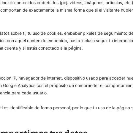
 incluir contenidos embebidos (pej. videos, imágenes, artículos, etc.
omportan de exactamente la misma forma que si el visitante hubiera
atos sobre ti, tu uso de cookies, embeber pixeles de seguimiento de
ción con aquel contenido embebido, hasta incluso seguir tu interacció
a cuenta y si estás conectado a la página.
ección IP, navegador de internet, dispositivo usado para acceder nues
n Google Analytics con el propósito de comprender el comportamient
iencia para cada usuario.
 es identificable de forma personal, por lo que tu uso de la página 