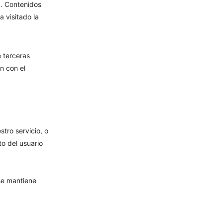
). Contenidos
 visitado la
 terceras
n con el
tro servicio, o
o del usuario
se mantiene