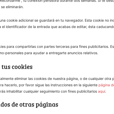
“Recordarme”, tu conexión persistirá durante dos semanas. Si te des
 se eliminarán.
, una cookie adicional se guardará en tu navegador. Esta cookie no in
 el identificador de la entrada que acabas de editar, ésta caducando
es para compartirlas con partes terceras para fines publicitarios. Es
no-personales para ayudar a entregarte anuncios relativos.
 tus cookies
talmente eliminar las cookies de nuestra página, o de cualquier otra 
 hacerlo, por favor sigue las instrucciones en la siguiente
página d
ás inhabilitar cualquier seguimiento con fines publicitarios
aquí
.
dos de otras páginas