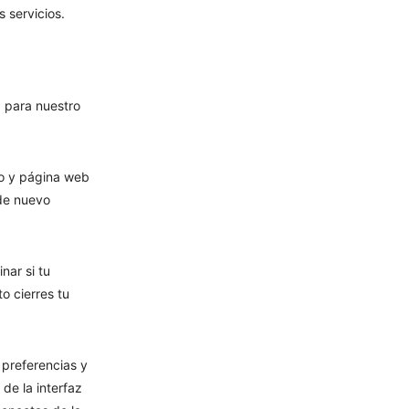
 servicios.
a para nuestro
eo y página web
 de nuevo
nar si tu
o cierres tu
preferencias y
de la interfaz