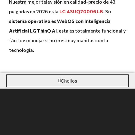
Nuestra mejor televisión en calidad-precio de 43
pulgadas en 2026 es la
LG 43UQ70006 LB
. Su
sistema operativo
es
WebOS con Inteligencia
Artificial LG ThinQ Al
, esta es totalmente funcional y
fácil de manejar si no eres muy manitas con la
tecnología.
Chollos
Sabiosko