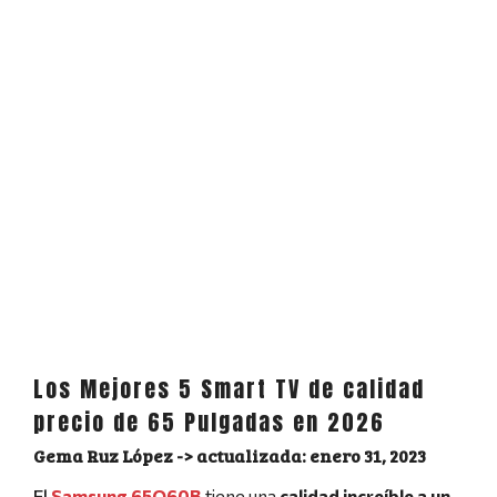
Los Mejores 5 Smart TV de calidad
precio de 65 Pulgadas en 2026
Gema Ruz López
enero 31, 2023
El
Samsung 65Q60B
tiene una
calidad increíble a un