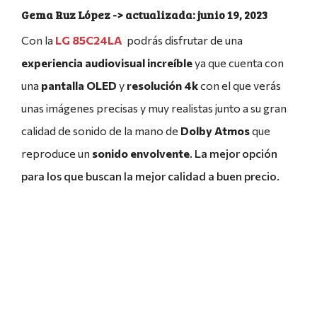
Gema Ruz López
junio 19, 2023
Con la
LG 85C24LA
podrás disfrutar de una
experiencia audiovisual increíble
ya que cuenta con
una
pantalla OLED
y
resolución 4k
con el que verás
unas imágenes precisas y muy realistas junto a su gran
calidad de sonido de la mano de
Dolby Atmos
que
reproduce un
sonido envolvente
. La mejor opción
para los que buscan la mejor calidad a buen precio.