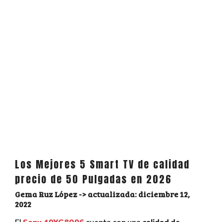
Los Mejores 5 Smart TV de calidad
precio de 50 Pulgadas en 2026
Gema Ruz López
diciembre 12,
2022
El
Sony 49XG8096
cuenta con una
calidad de