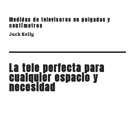
Medidas de televisores en pulgadas y
centímetros
Jack Kelly
La tele perfecta para
cualquier espacio y
necesidad