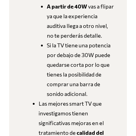
A partir de 40W
vas a flipar
ya que la experiencia
auditiva llega a otro nivel,
no te perderás detalle.
Si la TV tiene una potencia
por debajo de 30W puede
quedarse corta por lo que
tienes la posibilidad de
comprar una barra de
sonido adicional.
Las mejores smart TV que
investigamos tienen
significativas mejoras en el
tratamiento de
calidad del