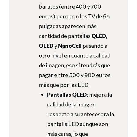
baratos (entre 400 y 700
euros) pero con los TV de 65
pulgadas aparecen más
cantidad de pantallas
QLED
,
OLED
y
NanoCell
pasando a
otro nivel en cuanto a calidad
de imagen, eso sí tendrás que
pagar entre 500 y 900 euros
más que por las LED.
Pantallas QLED
: mejora la
calidad de la imagen
respecto a su antecesora la
pantalla LED aunque son
más caras, lo que