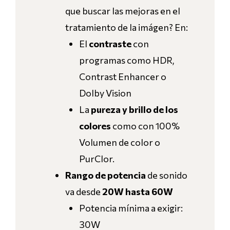
que buscar las mejoras en el
tratamiento de la imágen? En:
El
contraste
con
programas como HDR,
Contrast Enhancer o
Dolby Vision
La
pureza y brillo de los
colores
como con 100%
Volumen de color o
PurClor.
Rango de potencia
de sonido
va desde
20W hasta 60W
Potencia mínima a exigir:
30W