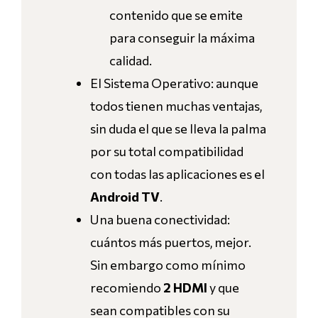
contenido que se emite
para conseguir la máxima
calidad.
El Sistema Operativo: aunque
todos tienen muchas ventajas,
sin duda el que se lleva la palma
por su total compatibilidad
con todas las aplicaciones es el
Android TV
.
Una buena conectividad:
cuántos más puertos, mejor.
Sin embargo como mínimo
recomiendo
2 HDMI
y que
sean compatibles con su