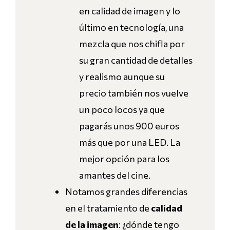
en calidad de imagen y lo
último en tecnología, una
mezcla que nos chifla por
su gran cantidad de detalles
y realismo aunque su
precio también nos vuelve
un poco locos ya que
pagarás unos 900 euros
más que por una LED. La
mejor opción para los
amantes del cine.
Notamos grandes diferencias
en el tratamiento de
calidad
de la imagen
: ¿dónde tengo