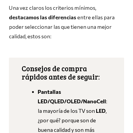
Una vez claros los criterios mínimos,
destacamos las diferencias
entre ellas para
poder seleccionar las que tienen una mejor
calidad, estos son:
Consejos de compra
rápidos antes de seguir:
Pantallas
LED/QLED/OLED/NanoCell
:
la mayoría de los TV son
LED
,
¿por qué? porque son de
buena calidad y son más