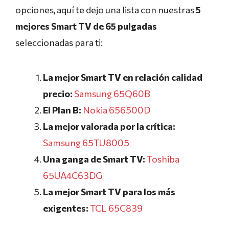
opciones, aquí te dejo una lista con nuestras
5
mejores Smart TV de 65 pulgadas
seleccionadas para ti:
La mejor Smart TV en relación calidad
precio:
Samsung 65Q60B
El Plan B:
Nokia 656500D
La mejor valorada por la crítica:
Samsung 65TU8005
Una ganga de Smart TV:
Toshiba
65UA4C63DG
La mejor Smart TV para los más
exigentes:
TCL 65C839