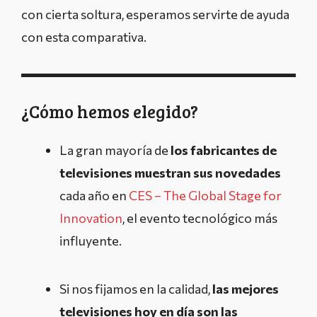
con cierta soltura, esperamos servirte de ayuda
con esta comparativa.
¿Cómo hemos elegido?
La gran mayoría de
los fabricantes de
televisiones muestran sus novedades
cada año en
CES – The Global Stage for
Innovation
, el evento tecnológico más
influyente.
Si nos fijamos en la calidad,
las mejores
televisiones hoy en día son las