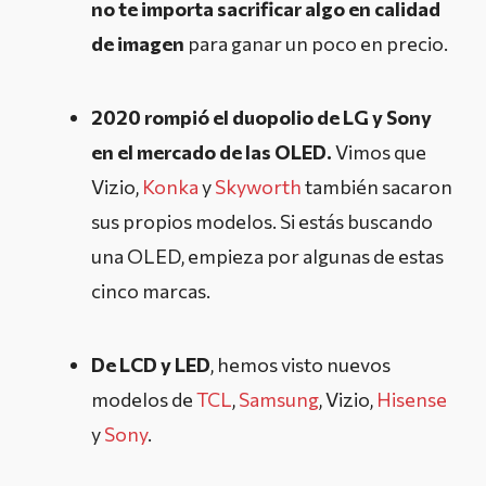
no te importa sacrificar algo en calidad
de imagen
para ganar un poco en precio.
2020 rompió el duopolio de LG y Sony
en el mercado de las OLED.
Vimos que
Vizio,
Konka
y
Skyworth
también sacaron
sus propios modelos. Si estás buscando
una OLED, empieza por algunas de estas
cinco marcas.
De LCD y LED
, hemos visto nuevos
modelos de
TCL
,
Samsung
, Vizio,
Hisense
y
Sony
.