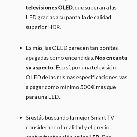
televisiones OLED
, que superan a las
LED gracias a su pantalla de calidad
superior HDR
.
Es más, las OLED parecen tan bonitas
apagadas como encendidas.
Nos encanta
su aspecto.
Eso sí, por una televisión
OLED de las mismas especificaciones, vas
a pagar como mínimo 500€ más que
para una LED.
Si estás buscando la mejor Smart TV
considerando la calidad y el precio,
centra tu atención en las LED.
Por