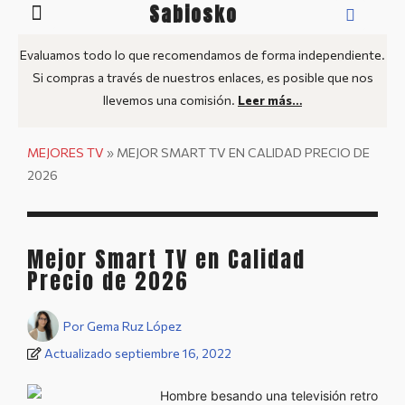
Sabiosko
Guía: Smart TV
Mejores TV
Medidas TV: Pulgadas a CM
Evaluamos todo lo que recomendamos de forma independiente.
Si compras a través de nuestros enlaces, es posible que nos
llevemos una comisión.
Leer más…
MEJORES TV
»
MEJOR SMART TV EN CALIDAD PRECIO DE
2026
Mejor Smart TV en Calidad
Precio de 2026
Por
Gema Ruz López
Actualizado
septiembre 16, 2022