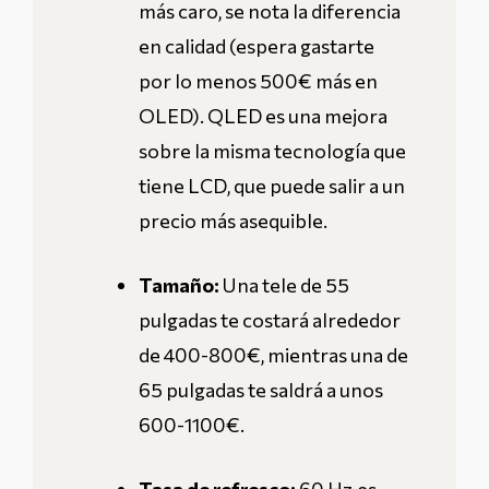
más caro, se nota la diferencia
en calidad (espera gastarte
por lo menos 500€ más en
OLED). QLED es una mejora
sobre la misma tecnología que
tiene LCD, que puede salir a un
precio más asequible.
Tamaño:
Una tele de 55
pulgadas te costará alrededor
de 400-800€, mientras una de
65 pulgadas te saldrá a unos
600-1100€.