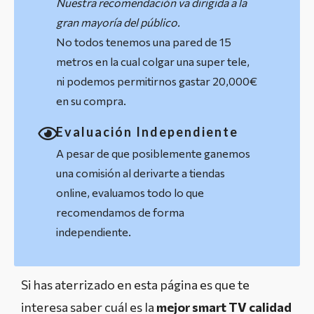
Nuestra recomendación va dirigida a la
gran mayoría del público.
No todos tenemos una pared de 15
metros en la cual colgar una super tele,
ni podemos permitirnos gastar 20,000€
en su compra.
Evaluación Independiente
A pesar de que posiblemente ganemos
una comisión al derivarte a tiendas
online, evaluamos todo lo que
recomendamos de forma
independiente.
Si has aterrizado en esta página es que te
interesa saber cuál es la
mejor smart TV calidad