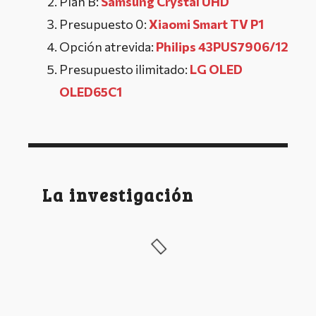
Plan B:
Samsung Crystal UHD
Presupuesto 0:
Xiaomi Smart TV P1
Opción atrevida:
Philips 43PUS7906/12
Presupuesto ilimitado:
LG OLED
OLED65C1
La investigación