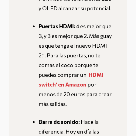
y OLED alcanzar su potencial.
Puertas HDMI:
4 es mejor que
3, y 3 es mejor que 2. Más guay
es que tenga el nuevo HDMI
2.1. Para las puertas, no te
comas el coco porque te
puedes comprar un
‘
HDMI
switch’ en Amazon
por
menos de 20 euros para crear
más salidas.
Barra de sonido:
Hace la
diferencia. Hoy en día las