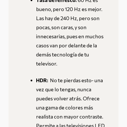
Tasa de refresco:
60 Hz es
bueno, pero 120 Hz es mejor.
Las hay de 240 Hz, pero son
pocas, son caras, y son
innecesarias, pues en muchos
casos van por delante de la
demás tecnología de tu
televisor.
HDR:
No te pierdas esto- una
vez que lo tengas, nunca
puedes volver atrás. Ofrece
una gama de colores más
realista con mayor contraste.
Permite a las televisiones LED